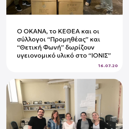
Ο ΟΚΑΝΑ, το ΚΕΘΕΑ και οι
σύλλογοι “Προμηθέας” και
“Θετική Φωνή” δωρίζουν
υγειονομικό υλικό στο “ΙΟΝΙΣ”
16.07.20