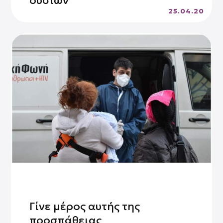
ουσιών
25.04.20
Γίνε μέρος αυτής της
προσπάθειας