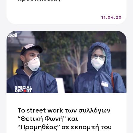
11.04.20
Το street work των συλλόγων
“Θετική Φωνή” και
“Προμηθέας” σε εκπομπή του