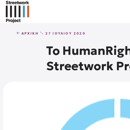
ΑΡΧΙΚΉ
27 ΙΟΥΛΊΟΥ 2020
Το HumanRigh
Streetwork Pr