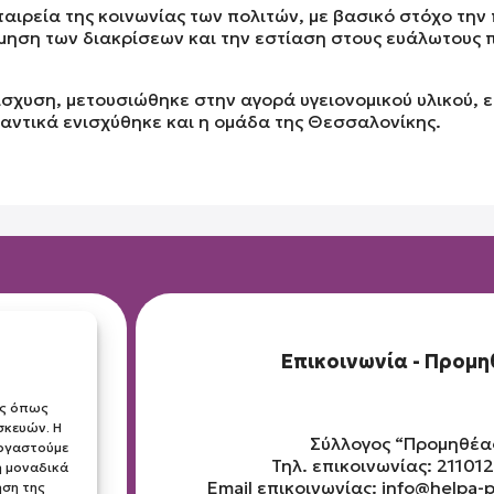
αιρεία της κοινωνίας των πολιτών, με βασικό στόχο την
ηση των διακρίσεων και την εστίαση στους ευάλωτους 
σχυση, μετουσιώθηκε στην αγορά υγειονομικού υλικού, εί
μαντικά ενισχύθηκε και η ομάδα της Θεσσαλονίκης.
Επικοινωνία - Προμ
ες όπως
σκευών. Η
Σύλλογος “Προμηθέα
εργαστούμε
Τηλ. επικοινωνίας: 21101
 μοναδικά
e.gr
Email επικοινωνίας:
info@helpa-
ηση της